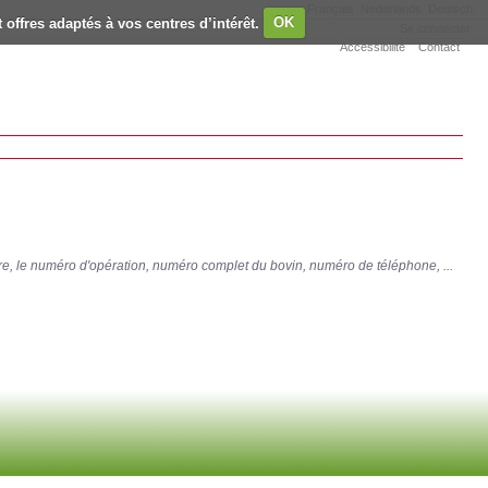
Français
Nederlands
Deutsch
 offres adaptés à vos centres d’intérêt.
OK
Se connecter
Accessibilité
Contact
re, le numéro d'opération, numéro complet du bovin, numéro de téléphone, ...