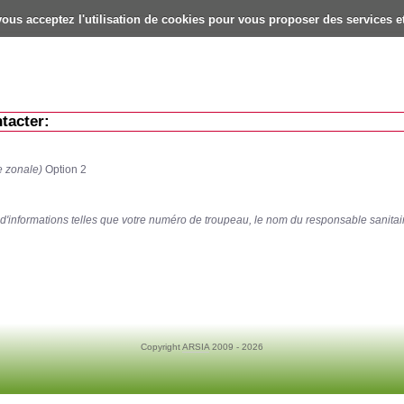
vous acceptez l'utilisation de cookies pour vous proposer des services et
tacter:
e zonale)
Option 2
 d'informations telles que votre numéro de troupeau, le nom du responsable sanitai
Copyright
ARSIA
2009 - 2026