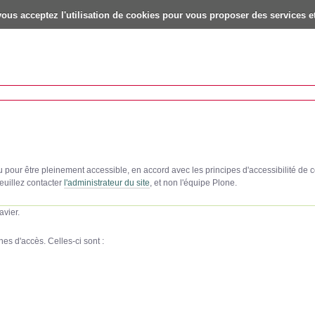
vous acceptez l'utilisation de cookies pour vous proposer des services et
çu pour être pleinement accessible, en accord avec les principes d'accessibilité d
veuillez contacter
l'administrateur du site
, et non l'équipe Plone.
avier.
es d'accès. Celles-ci sont :