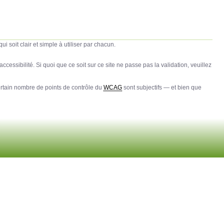
soit clair et simple à utiliser par chacun.
accessibilité. Si quoi que ce soit sur ce site ne passe pas la validation, veuillez
tain nombre de points de contrôle du
WCAG
sont subjectifs — et bien que