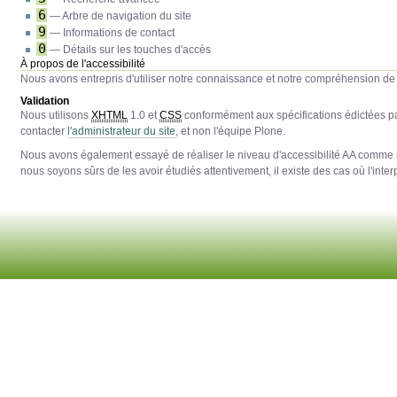
6
— Arbre de navigation du site
9
— Informations de contact
0
— Détails sur les touches d'accès
À propos de l'accessibilité
Nous avons entrepris d'utiliser notre connaissance et notre compréhension de l
Validation
Nous utilisons
XHTML
1.0 et
CSS
conformément aux spécifications édictées p
contacter
l'administrateur du site
, et non l'équipe Plone.
Nous avons également essayé de réaliser le niveau d'accessibilité AA comme 
nous soyons sûrs de les avoir étudiés attentivement, il existe des cas où l'interp