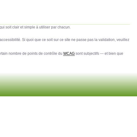
soit clair et simple à utiliser par chacun.
accessibilité. Si quoi que ce soit sur ce site ne passe pas la validation, veuillez
tain nombre de points de contrôle du
WCAG
sont subjectifs — et bien que