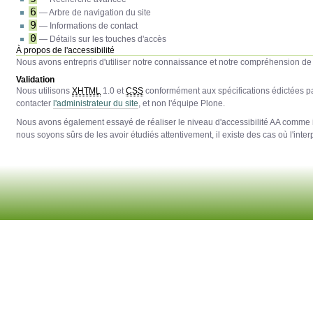
6
— Arbre de navigation du site
9
— Informations de contact
0
— Détails sur les touches d'accès
À propos de l'accessibilité
Nous avons entrepris d'utiliser notre connaissance et notre compréhension de l
Validation
Nous utilisons
XHTML
1.0 et
CSS
conformément aux spécifications édictées p
contacter
l'administrateur du site
, et non l'équipe Plone.
Nous avons également essayé de réaliser le niveau d'accessibilité AA comme 
nous soyons sûrs de les avoir étudiés attentivement, il existe des cas où l'interp