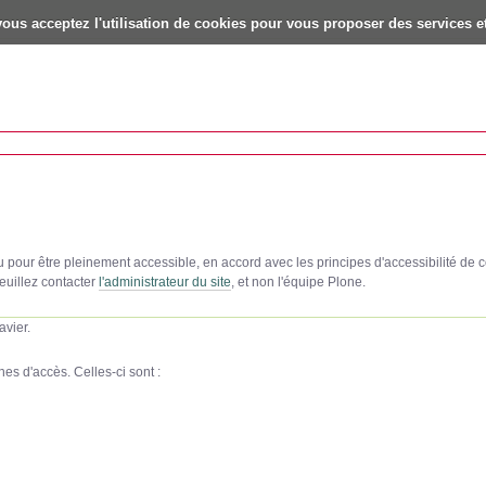
vous acceptez l'utilisation de cookies pour vous proposer des services et
çu pour être pleinement accessible, en accord avec les principes d'accessibilité d
veuillez contacter
l'administrateur du site
, et non l'équipe Plone.
avier.
es d'accès. Celles-ci sont :